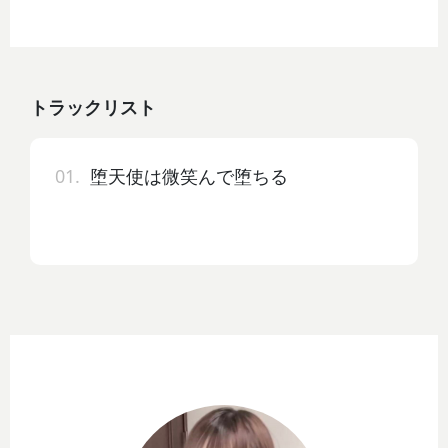
トラックリスト
01.
堕天使は微笑んで堕ちる