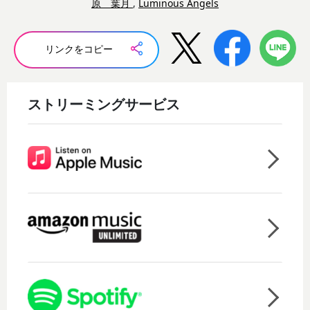
原 葉月
,
Luminous Angels
リンクをコピー
ストリーミングサービス