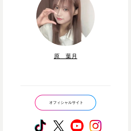
原 葉月
オフィシャルサイト