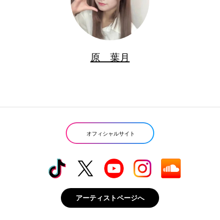
原 葉月
オフィシャルサイト
アーティストページへ