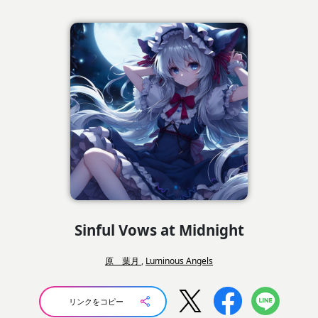
Sinful Vows at Midnight
原 葉月
,
Luminous Angels
リンクをコピー