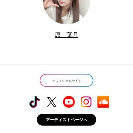
原 葉月
オフィシャルサイト
アーティストページへ