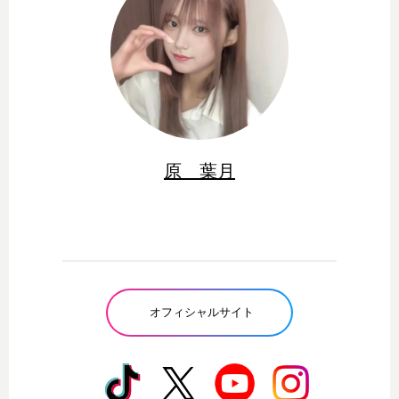
原 葉月
オフィシャルサイト