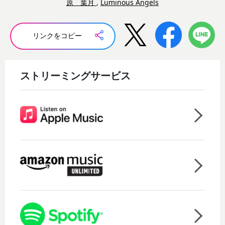
原 葉月
,
Luminous Angels
リンクをコピー
ストリーミングサービス