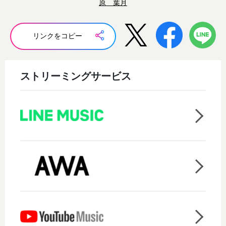
原 葉月
リンクをコピー
ストリーミングサービス