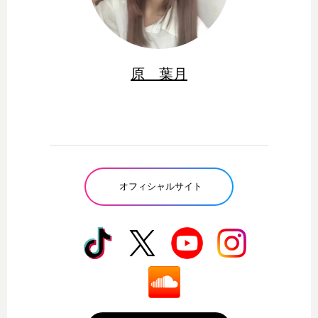
原 葉月
オフィシャルサイト