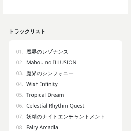
トラックリスト
01.
魔界のレゾナンス
02.
Mahou no ILLUSION
03.
魔界のシンフォニー
04.
Wish Infinity
05.
Tropical Dream
06.
Celestial Rhythm Quest
07.
妖精のナイトエンチャントメント
08.
Fairy Arcadia