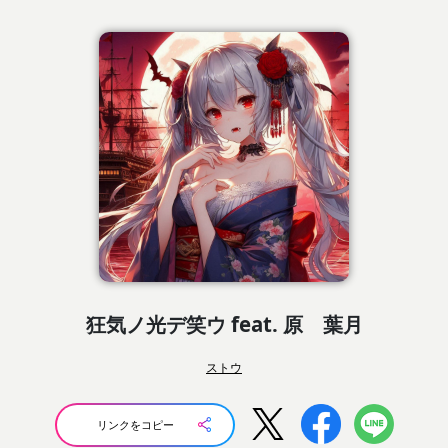
狂気ノ光デ笑ウ feat. 原 葉月
ストウ
リンクをコピー