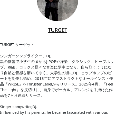
TURGET
TURGET-ターゲット-
シンガーソングライター、DJ。
親の影響で小学生の頃からJ-POPや洋楽、クラシック、ヒップホッ
プ、R&B、ロックと様々な音楽に夢中になり、自ら歌うようにな
り自然と音感を磨いてゆく。大学生の頃にDJ、ヒップホップのビ
ートを制作し始め、2013年にアブストラクトなオールインスト作
品『WRISE』をThruster Labelからリリース。2025年4月、『Feel
The Light』を皮切りに、自身でボーカル、アレンジを手掛けた作
品を7ヶ月連続リリース。
Singer-songwriter,DJ.
Influenced by his parents, he became fascinated with various