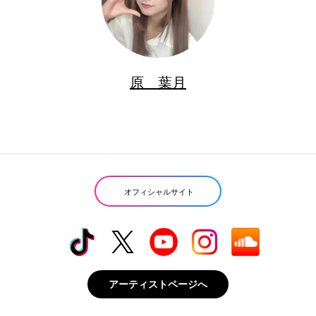
原 葉月
オフィシャルサイト
アーティストページへ