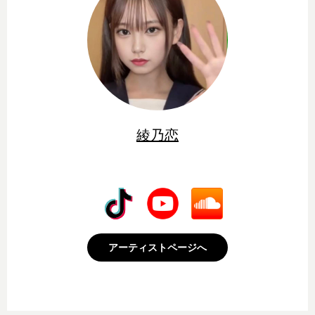
綾乃恋
アーティストページへ