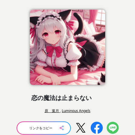
恋の魔法は止まらない
原 葉月
,
Luminous Angels
リンクをコピー