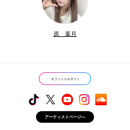
原 葉月
オフィシャルサイト
アーティストページへ