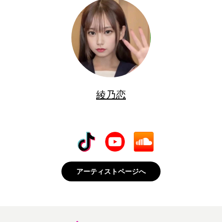
綾乃恋
アーティストページへ