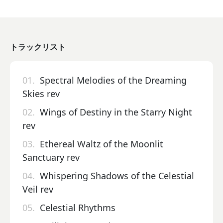
トラックリスト
01.
Spectral Melodies of the Dreaming
Skies rev
02.
Wings of Destiny in the Starry Night
rev
03.
Ethereal Waltz of the Moonlit
Sanctuary rev
04.
Whispering Shadows of the Celestial
Veil rev
05.
Celestial Rhythms