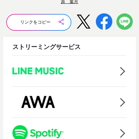
原 葉月
リンクをコピー
ストリーミングサービス