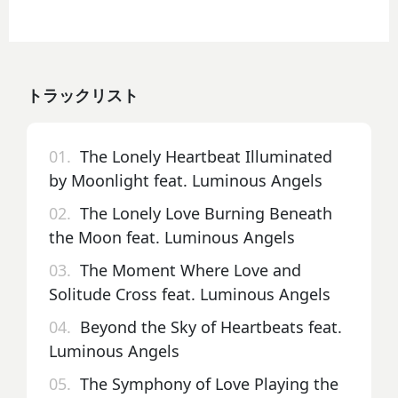
トラックリスト
01.
The Lonely Heartbeat Illuminated
by Moonlight feat. Luminous Angels
02.
The Lonely Love Burning Beneath
the Moon feat. Luminous Angels
03.
The Moment Where Love and
Solitude Cross feat. Luminous Angels
04.
Beyond the Sky of Heartbeats feat.
Luminous Angels
05.
The Symphony of Love Playing the