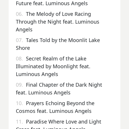
Future feat. Luminous Angels
06.
The Melody of Love Racing
Through the Night feat. Luminous
Angels
07.
Tales Told by the Moonlit Lake
Shore
08.
Secret Realm of the Lake
Illuminated by Moonlight feat.
Luminous Angels
09.
Final Chapter of the Dark Night
feat. Luminous Angels
10.
Prayers Echoing Beyond the
Cosmos feat. Luminous Angels
11.
Paradise Where Love and Light