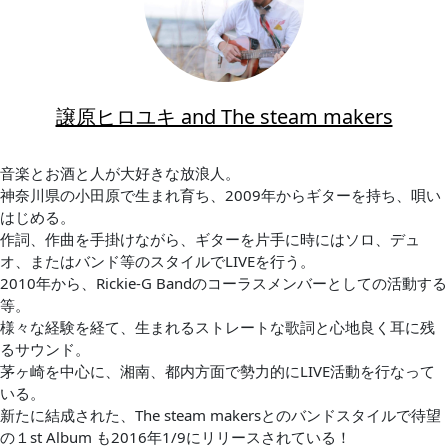
譲原ヒロユキ and The steam makers
音楽とお酒と人が大好きな放浪人。
神奈川県の小田原で生まれ育ち、2009年からギターを持ち、唄い
はじめる。
作詞、作曲を手掛けながら、ギターを片手に時にはソロ、デュ
オ、またはバンド等のスタイルでLIVEを行う。
2010年から、Rickie-G Bandのコーラスメンバーとしての活動する
等。
様々な経験を経て、生まれるストレートな歌詞と心地良く耳に残
るサウンド。
茅ヶ崎を中心に、湘南、都内方面で勢力的にLIVE活動を行なって
いる。
新たに結成された、The steam makersとのバンドスタイルで待望
の１st Album も2016年1/9にリリースされている！