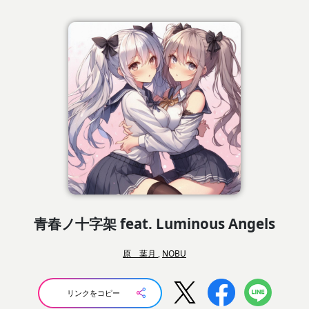
青春ノ十字架 feat. Luminous Angels
原 葉月
,
NOBU
リンクをコピー