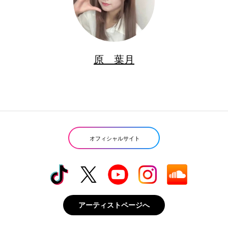
原 葉月
オフィシャルサイト
アーティストページへ