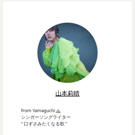
山本莉晴
from Yamaguchi⛰
シンガーソングライター
“ 口ずさみたくなる歌 ”