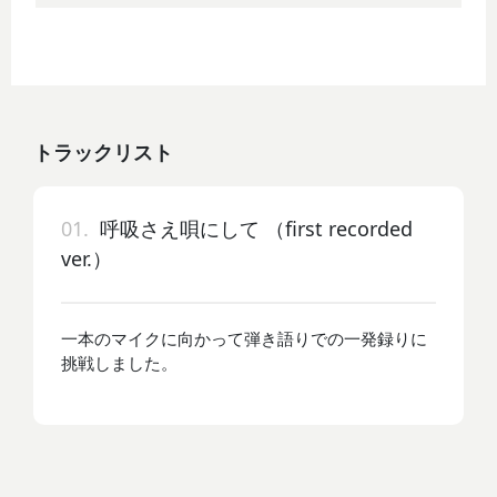
トラックリスト
01.
呼吸さえ唄にして （first recorded
ver.）
一本のマイクに向かって弾き語りでの一発録りに
挑戦しました。