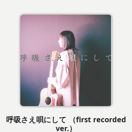
呼吸さえ唄にして （first recorded
ver.）