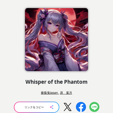
Whisper of the Phantom
薔薇鬼Japan
,
原 葉月
リンクをコピー