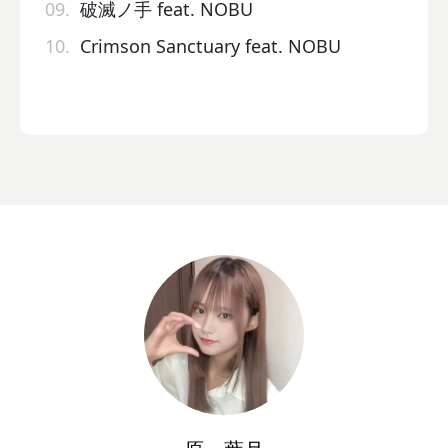
09.
破滅ノ手 feat. NOBU
10.
Crimson Sanctuary feat. NOBU