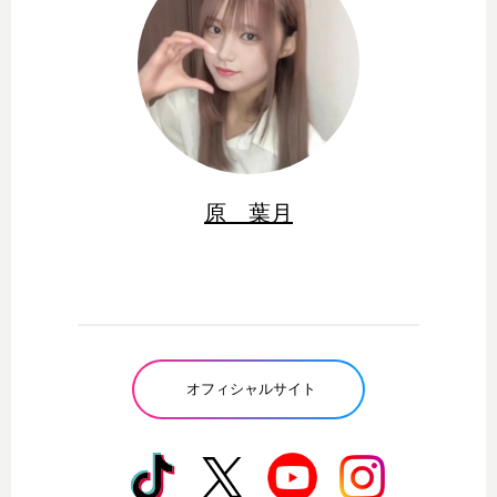
原 葉月
オフィシャルサイト