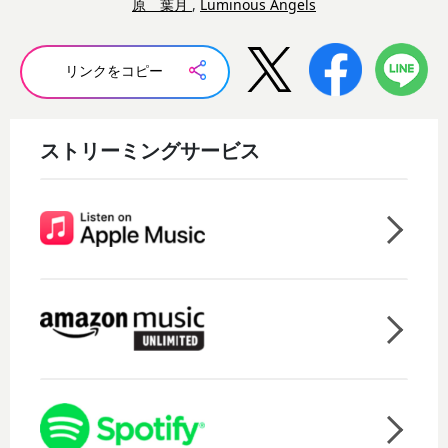
原 葉月
,
Luminous Angels
リンクをコピー
ストリーミングサービス