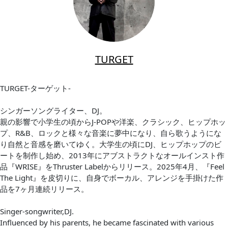
TURGET
TURGET-ターゲット-
シンガーソングライター、DJ。
親の影響で小学生の頃からJ-POPや洋楽、クラシック、ヒップホッ
プ、R&B、ロックと様々な音楽に夢中になり、自ら歌うようにな
り自然と音感を磨いてゆく。大学生の頃にDJ、ヒップホップのビ
ートを制作し始め、2013年にアブストラクトなオールインスト作
品『WRISE』をThruster Labelからリリース。2025年4月、『Feel
The Light』を皮切りに、自身でボーカル、アレンジを手掛けた作
品を7ヶ月連続リリース。
Singer-songwriter,DJ.
Influenced by his parents, he became fascinated with various