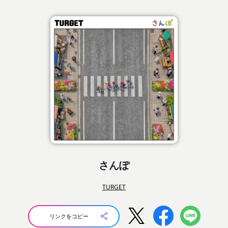
さんぽ
TURGET
リンクをコピー