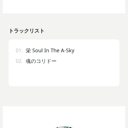
トラックリスト
01.
栄 Soul In The A-Sky
02.
魂のコリドー