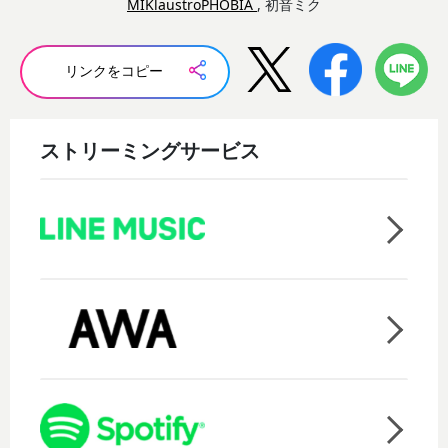
MIKlaustroPHOBIA
, 初音ミク
リンクをコピー
ストリーミングサービス