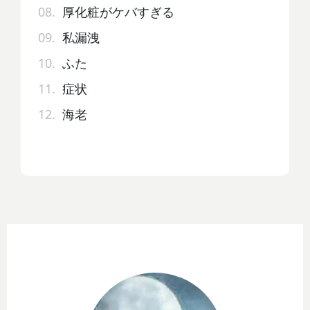
08.
厚化粧がケバすぎる
09.
私漏洩
10.
ふた
11.
症状
12.
海老