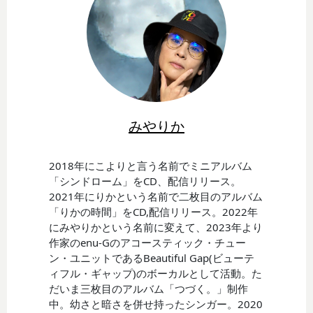
みやりか
2018年にこよりと言う名前でミニアルバム
「シンドローム」をCD、配信リリース。
2021年にりかという名前で二枚目のアルバム
「りかの時間」をCD,配信リリース。2022年
にみやりかという名前に変えて、2023年より
作家のenu-Gのアコースティック・チュー
ン・ユニットであるBeautiful Gap(ビューテ
ィフル・ギャップ)のボーカルとして活動。た
だいま三枚目のアルバム「つづく。」制作
中。幼さと暗さを併せ持ったシンガー。2020