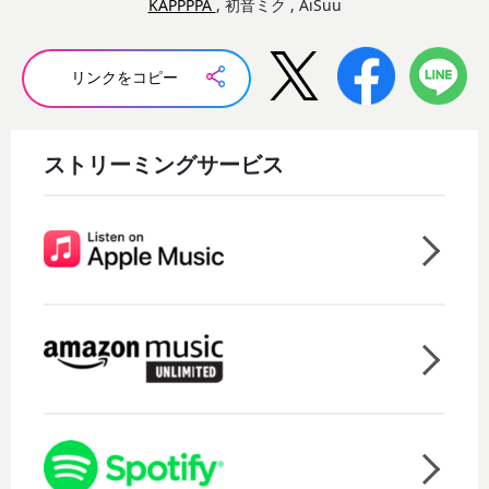
KAPPPPA
, 初音ミク , AiSuu
リンクをコピー
ストリーミングサービス