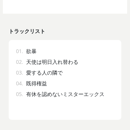
トラックリスト
01.
欲暴
02.
天使は明日入れ替わる
03.
愛する人の隣で
04.
既得権益
05.
有休を認めないミスターエックス