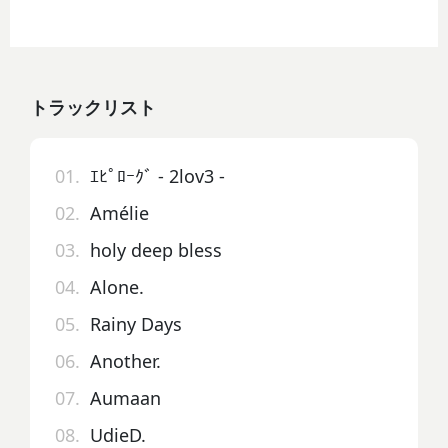
トラックリスト
01.
ｴﾋﾟﾛｰｸﾞ - 2lov3 -
02.
Amélie
03.
holy deep bless
04.
Alone.
05.
Rainy Days
06.
Another.
07.
Aumaan
08.
UdieD.