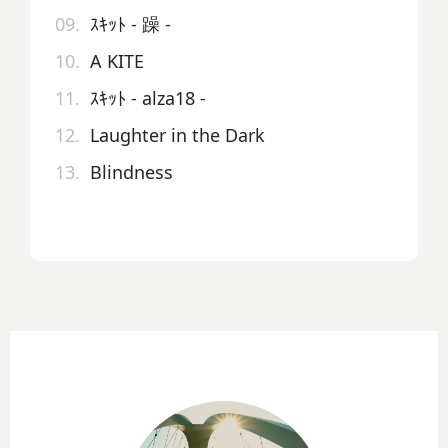
09.
ｽｷｯﾄ - 躁 -
10.
A KITE
11.
ｽｷｯﾄ - alza18 -
12.
Laughter in the Dark
13.
Blindness