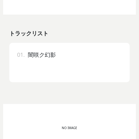
トラックリスト
01.
闇咲ク幻影
NO IMAGE