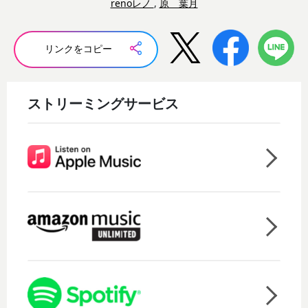
renoレノ
,
原 葉月
リンクをコピー
ストリーミングサービス