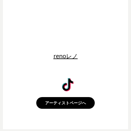
renoレノ
アーティストページへ