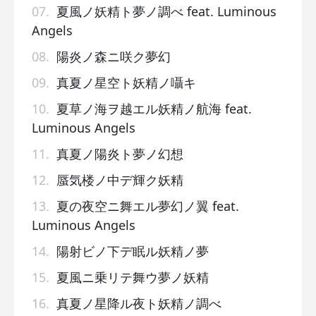
07.
夏風ノ妖精ト夢ノ調べ feat. Luminous
Angels
08.
陽炎ノ森ニ咲ク夢幻
09.
真夏ノ星空ト妖精ノ囁キ
10.
夏草ノ海ヲ越エル妖精ノ航海 feat.
Luminous Angels
11.
真夏ノ陽炎ト夢ノ幻想
12.
蜃気楼ノ中デ輝ク妖精
13.
夏の夜空ニ舞エル夢幻ノ翼 feat.
Luminous Angels
14.
陽射ビノ下デ眠ル妖精ノ夢
15.
夏風ニ乗リテ舞ウ夢ノ妖精
16.
真夏ノ星降ル夜ト妖精ノ調べ