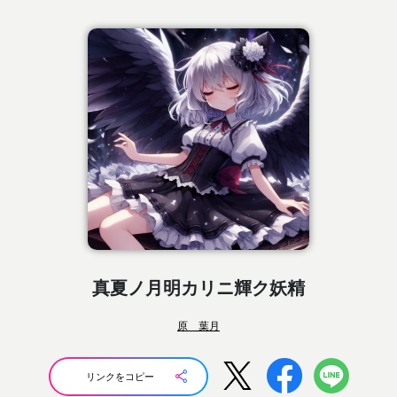
真夏ノ月明カリニ輝ク妖精
原 葉月
リンクをコピー