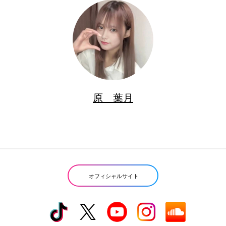
原 葉月
オフィシャルサイト