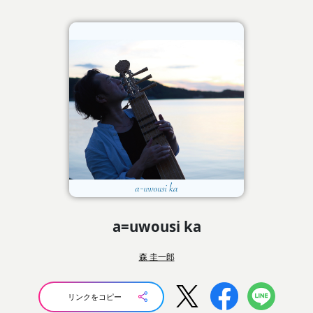
a=uwousi ka
森 圭一郎
リンクをコピー