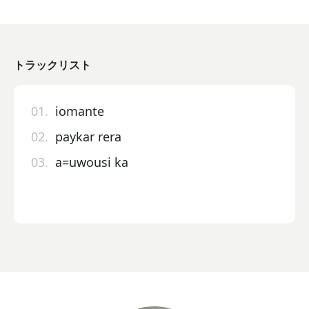
トラックリスト
01.
iomante
02.
paykar rera
03.
a=uwousi ka