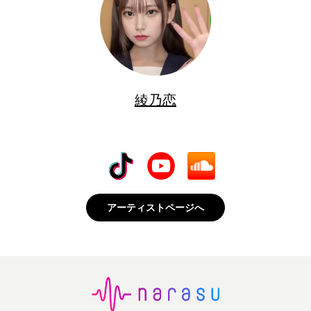
綾乃恋
アーティストページへ