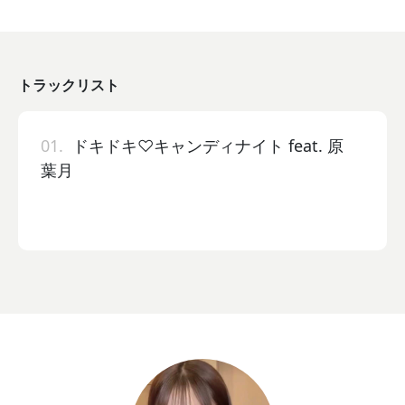
トラックリスト
01.
ドキドキ♡キャンディナイト feat. 原
葉月