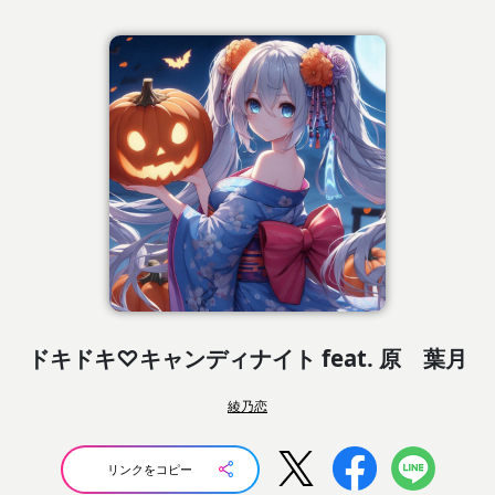
ドキドキ♡キャンディナイト feat. 原 葉月
綾乃恋
リンクをコピー