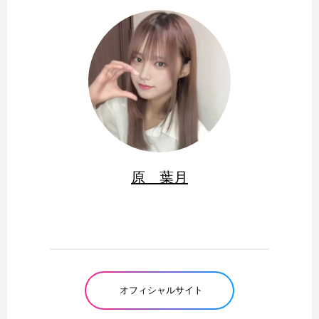
原 葉月
オフィシャルサイト