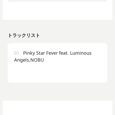
トラックリスト
01.
Pinky Star Fever feat. Luminous
Angels,NOBU