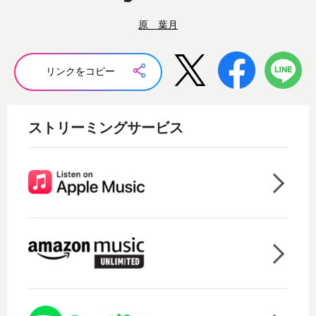
原 葉月
リンクをコピー
ストリーミングサービス