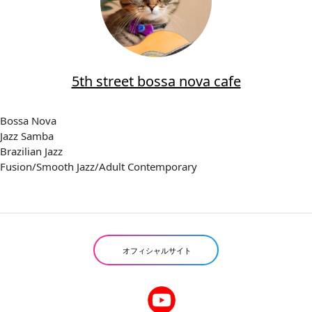
5th street bossa nova cafe
Bossa Nova
Jazz Samba
Brazilian Jazz
Fusion/Smooth Jazz/Adult Contemporary
オフィシャルサイト