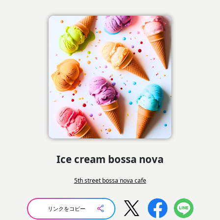
Ice cream bossa nova
5th street bossa nova cafe
リンクをコピー