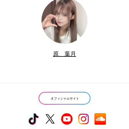
原 葉月
オフィシャルサイト