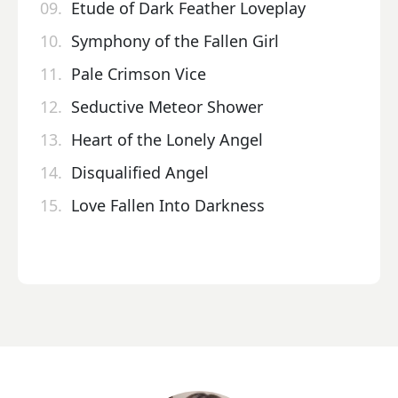
09.
Etude of Dark Feather Loveplay
10.
Symphony of the Fallen Girl
11.
Pale Crimson Vice
12.
Seductive Meteor Shower
13.
Heart of the Lonely Angel
14.
Disqualified Angel
15.
Love Fallen Into Darkness