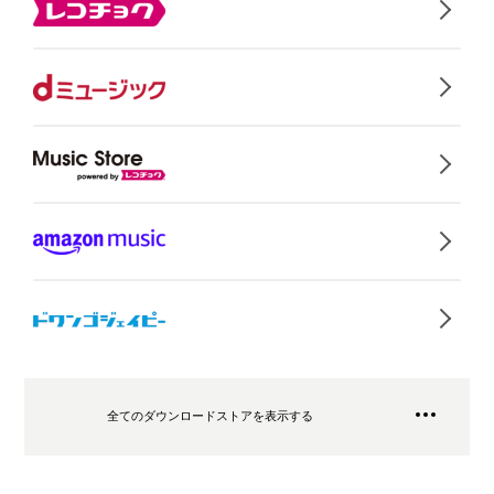
全てのダウンロードストアを表示する