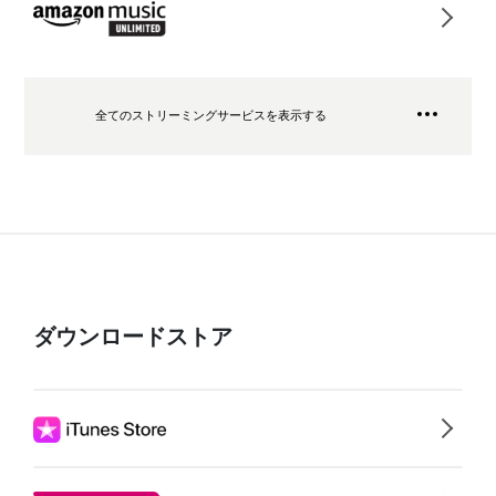
全てのストリーミングサービスを表示する
ダウンロードストア