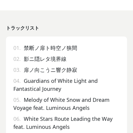
トラックリスト
01.
禁断ノ扉ト時空ノ狭間
02.
影ニ隠レタ境界線
03.
扉ノ向こうニ響ク静寂
04.
Guardians of White Light and
Fantastical Journey
05.
Melody of White Snow and Dream
Voyage feat. Luminous Angels
06.
White Stars Route Leading the Way
feat. Luminous Angels