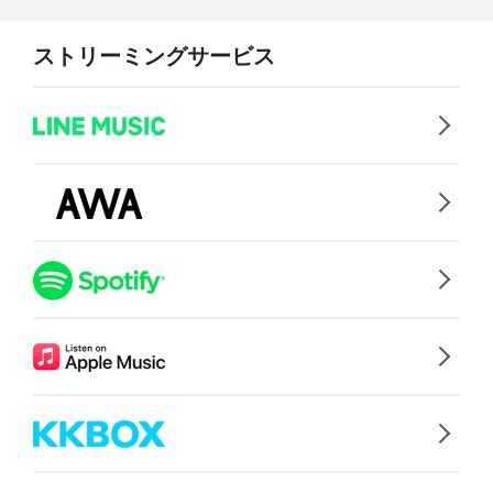
ストリーミングサービス