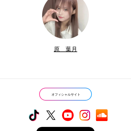
原 葉月
オフィシャルサイト