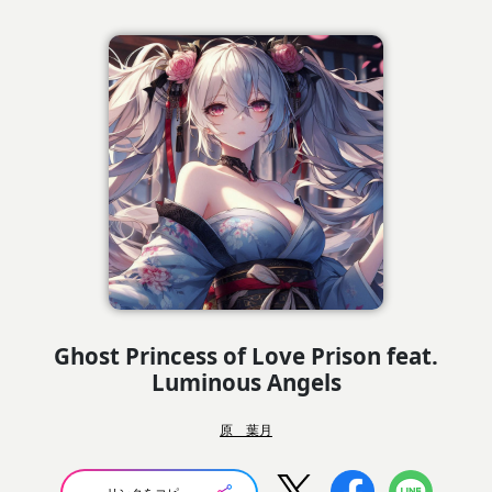
Ghost Princess of Love Prison feat.
Luminous Angels
原 葉月