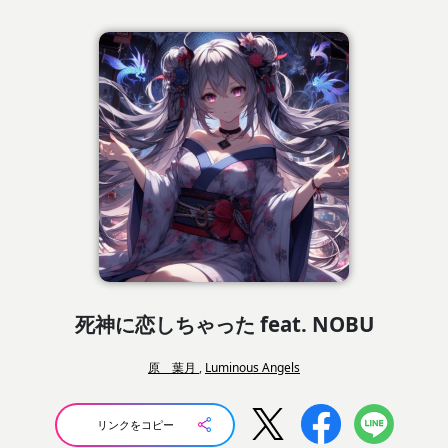
死神に恋しちゃった feat. NOBU
原 葉月
,
Luminous Angels
リンクをコピー