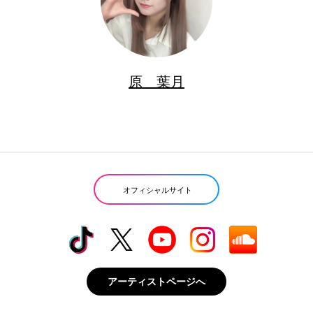
原 葉月
オフィシャルサイト
アーティストページへ