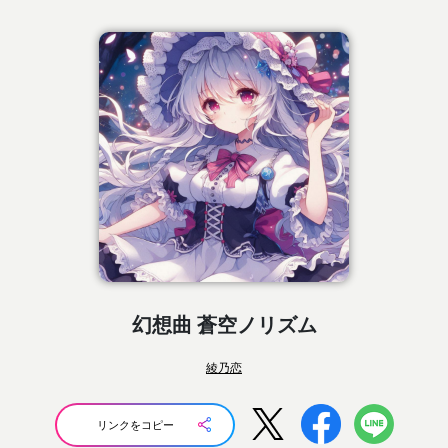
幻想曲 蒼空ノリズム
綾乃恋
リンクをコピー