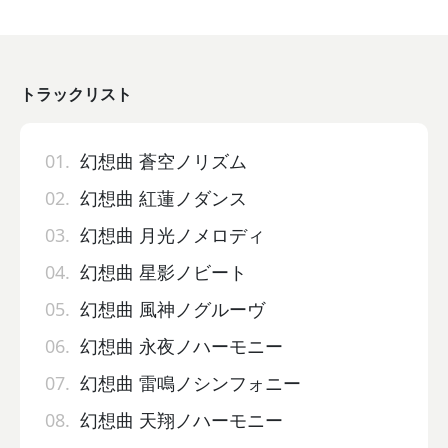
トラックリスト
01.
幻想曲 蒼空ノリズム
02.
幻想曲 紅蓮ノダンス
03.
幻想曲 月光ノメロディ
04.
幻想曲 星影ノビート
05.
幻想曲 風神ノグルーヴ
06.
幻想曲 永夜ノハーモニー
07.
幻想曲 雷鳴ノシンフォニー
08.
幻想曲 天翔ノハーモニー