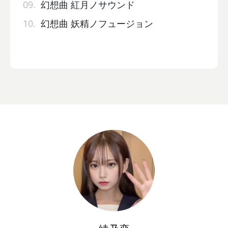
09.
幻想曲 紅月ノサウンド
10.
幻想曲 妖精ノフュージョン