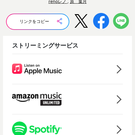
renoレノ
,
原 葉月
リンクをコピー
ストリーミングサービス