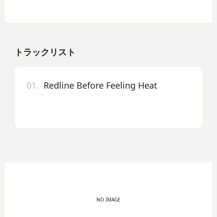
トラックリスト
01.
Redline Before Feeling Heat
NO IMAGE