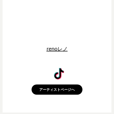
renoレノ
アーティストページへ