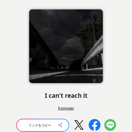
I can't reach it
fromviper
リンクをコピー