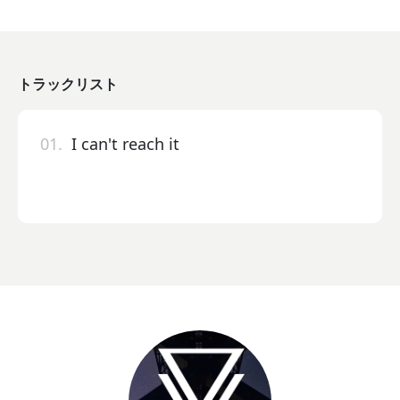
トラックリスト
01.
I can't reach it