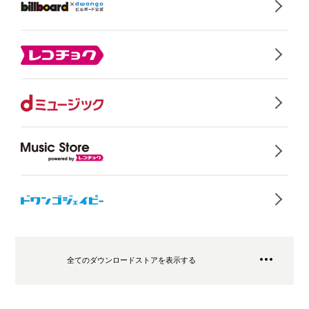
全てのダウンロードストアを表示する