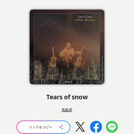
Tears of snow
馬島昇
リンクをコピー