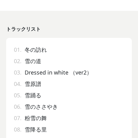
トラックリスト
01.
冬の訪れ
02.
雪の道
03.
Dressed in white （ver2）
04.
雪原譜
05.
雪踊る
06.
雪のささやき
07.
粉雪の舞
08.
雪降る里