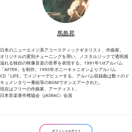
馬島昇
日本のニューエイジ系アコースティックギタリスト、作曲家。
オリジナルの変則チューニングを用い、ノスタルジックで透明感
溢れる独自の映像音楽の世界を表現する。1991年1stアルバム
「AFTER」を制作。1995年ポニーキャニオンよりアルバム
CD「LIFE」でメジャーデビューする。アルバム収録曲は数々のド
キュメンタリー番組等のBGMでオンエアーされた。
現在はフリーの作曲家、アーティスト。
日本音楽著作権協会（JASRAC）会員
オフィシャルサイト