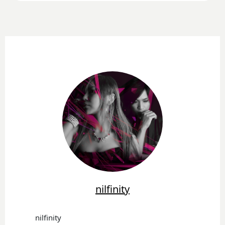
nilfinity
nilfinity