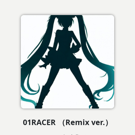
01RACER （Remix ver.）