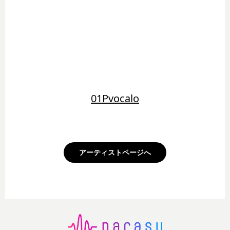
01Pvocalo
アーティストページへ