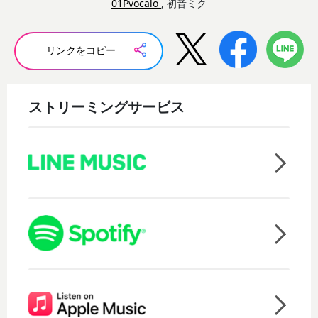
01Pvocalo
, 初音ミク
リンクをコピー
ストリーミングサービス