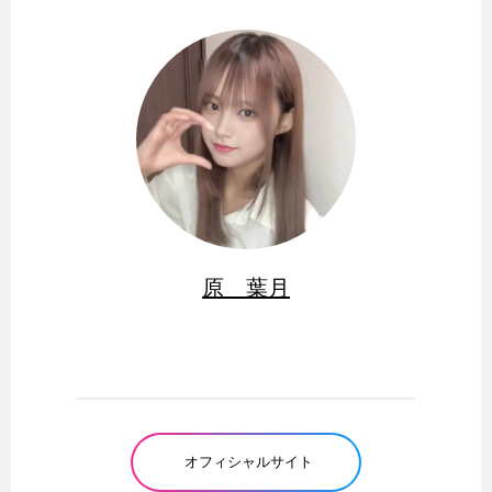
原 葉月
オフィシャルサイト