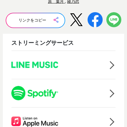
原 葉月
,
綾乃恋
リンクをコピー
ストリーミングサービス