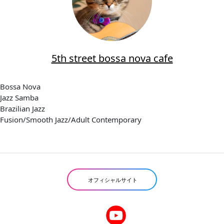
5th street bossa nova cafe
Bossa Nova
Jazz Samba
Brazilian Jazz
Fusion/Smooth Jazz/Adult Contemporary
オフィシャルサイト