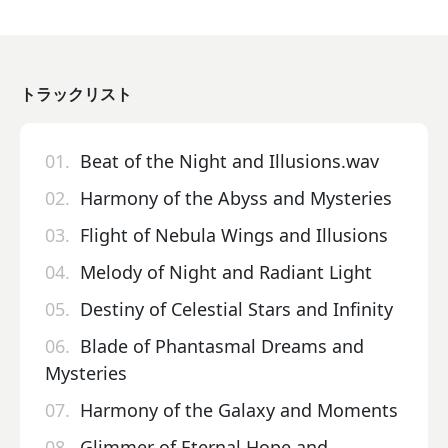
トラックリスト
01.
Beat of the Night and Illusions.wav
02.
Harmony of the Abyss and Mysteries
03.
Flight of Nebula Wings and Illusions
04.
Melody of Night and Radiant Light
05.
Destiny of Celestial Stars and Infinity
06.
Blade of Phantasmal Dreams and
Mysteries
07.
Harmony of the Galaxy and Moments
08.
Glimmer of Eternal Hope and