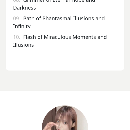
Darkness
09.
Path of Phantasmal Illusions and
Infinity
10.
Flash of Miraculous Moments and
Illusions