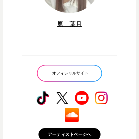
原 葉月
オフィシャルサイト
アーティストページへ