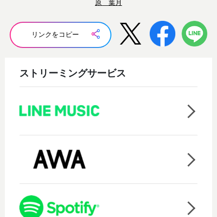
原 葉月
リンクをコピー
ストリーミングサービス