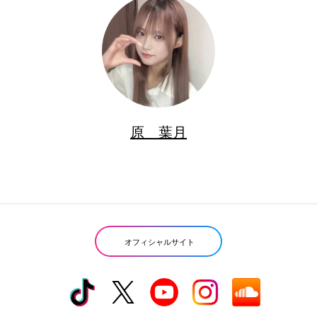
原 葉月
オフィシャルサイト