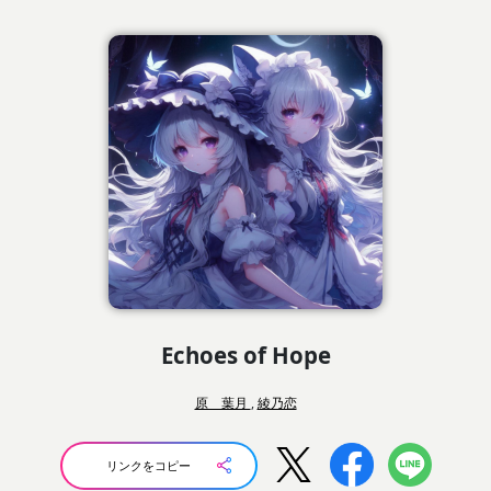
Echoes of Hope
原 葉月
,
綾乃恋
リンクをコピー