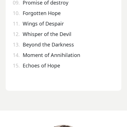
09.
Promise of destroy
10.
Forgotten Hope
11.
Wings of Despair
12.
Whisper of the Devil
13.
Beyond the Darkness
14.
Moment of Annihilation
15.
Echoes of Hope