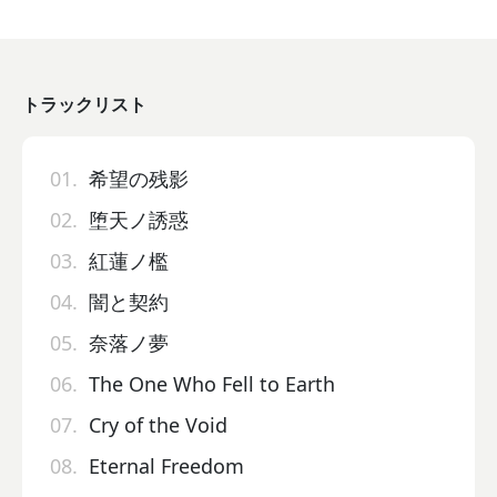
トラックリスト
01.
希望の残影
02.
堕天ノ誘惑
03.
紅蓮ノ檻
04.
闇と契約
05.
奈落ノ夢
06.
The One Who Fell to Earth
07.
Cry of the Void
08.
Eternal Freedom