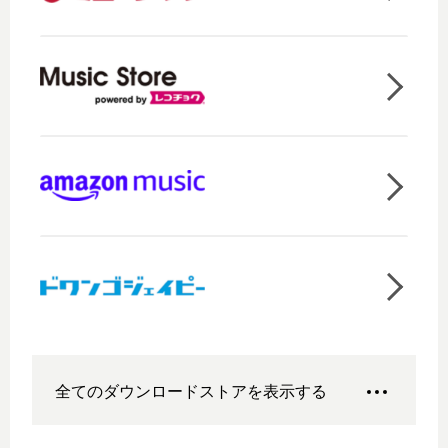
全てのダウンロードストアを表示する