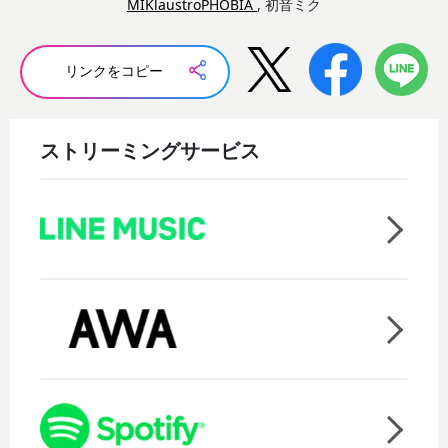
MIKlaustroPHOBIA
, 初音ミク
リンクをコピー
ストリーミングサービス