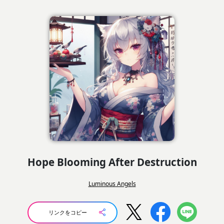
Hope Blooming After Destruction
Luminous Angels
リンクをコピー