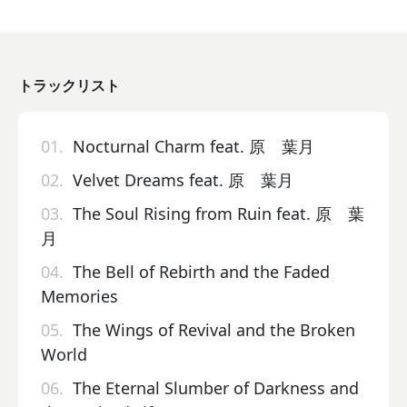
トラックリスト
01.
Nocturnal Charm feat. 原 葉月
02.
Velvet Dreams feat. 原 葉月
03.
The Soul Rising from Ruin feat. 原 葉
月
04.
The Bell of Rebirth and the Faded
Memories
05.
The Wings of Revival and the Broken
World
06.
The Eternal Slumber of Darkness and