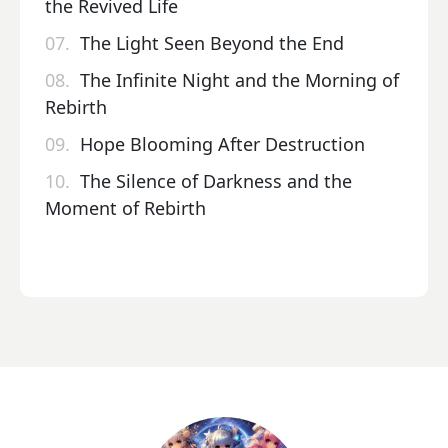
the Revived Life
07.
The Light Seen Beyond the End
08.
The Infinite Night and the Morning of
Rebirth
09.
Hope Blooming After Destruction
10.
The Silence of Darkness and the
Moment of Rebirth