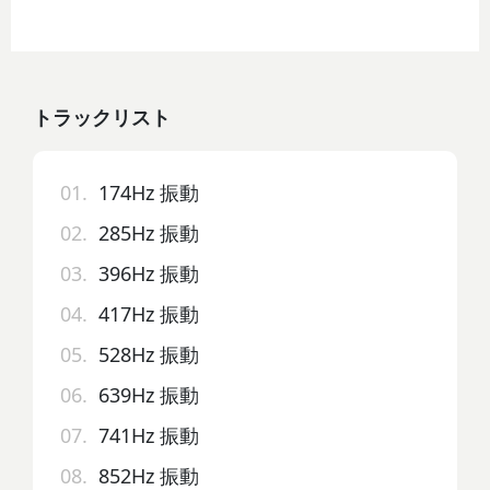
トラックリスト
01.
174Hz 振動
02.
285Hz 振動
03.
396Hz 振動
04.
417Hz 振動
05.
528Hz 振動
06.
639Hz 振動
07.
741Hz 振動
08.
852Hz 振動