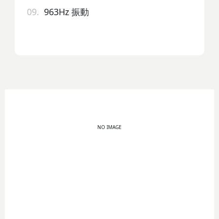
09.
963Hz 振動
NO IMAGE