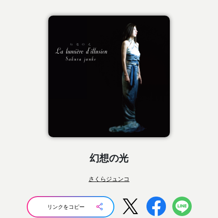
幻想の光
さくらジュンコ
リンクをコピー