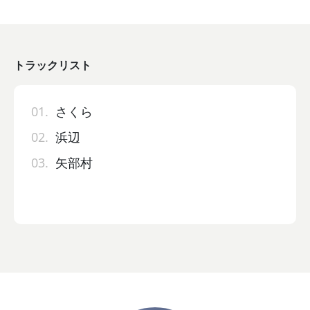
トラックリスト
01.
さくら
02.
浜辺
03.
矢部村