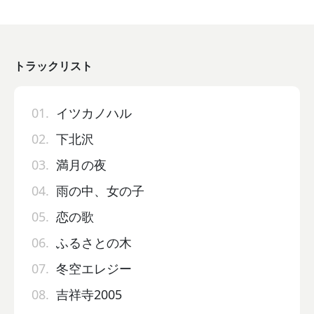
トラックリスト
01.
イツカノハル
02.
下北沢
03.
満月の夜
04.
雨の中、女の子
05.
恋の歌
06.
ふるさとの木
07.
冬空エレジー
08.
吉祥寺2005