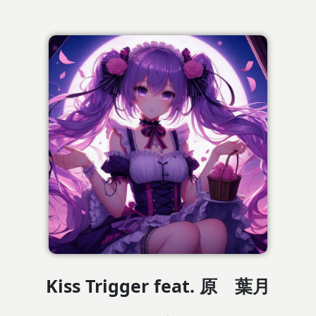
Kiss Trigger feat. 原 葉月